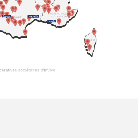
ératives sociétaires d’InVivo.