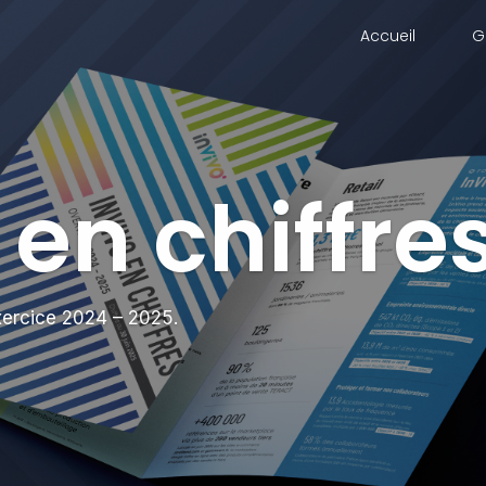
Accueil
G
 en chiffre
exercice 2024 – 2025.