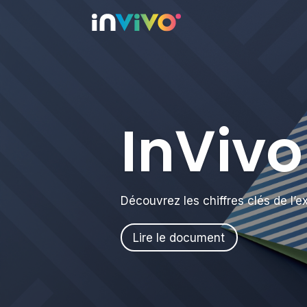
InVivo
Découvrez les chiffres clés de l’
Lire le document