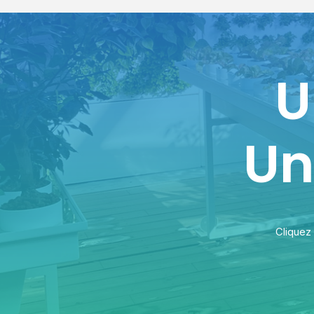
U
Un
Cliquez 