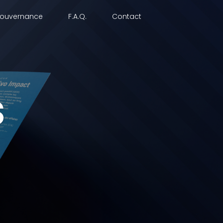
ouvernance
F.A.Q.
Contact
s