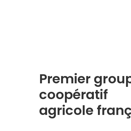
Premier grou
coopératif
agricole fran