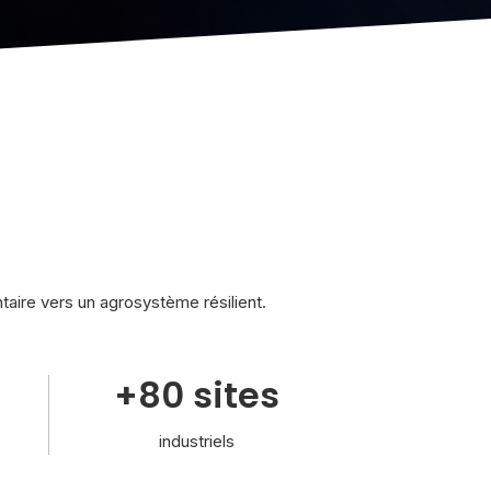
ntaire vers un agrosystème résilient.
+80 sites
industriels